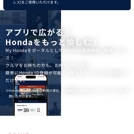
レス)をご使用いただけます。
アプリで広がる！
Hondaをもっと愉しむ！
My HondaをポータルとしてHondaの最新情報に簡単アクセ
ス！
クルマをお持ちの方も、お持ちでない方も、
簡単にHonda ID登録が可能で、様々なサービスをご利用いた
だけます。
※Honda Total Careをご利用の場合、ご登録済のHonda ID(メールアドレス)をご使
用いただけます。