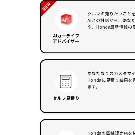
クルマの知りたいことを
AIとの対話から、あな
や、Honda最新情報
AIカーライフ
アドバイザー
あなたなりのカスタマイ
Hondaに見積り結果
ます。
セルフ
見積り
Hondaの四輪販売店