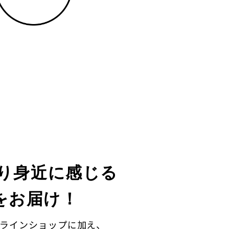
より身近に感じる
をお届け！
オンラインショップに加え、