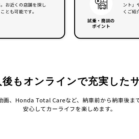
す。お近くの店舗を探し
ント」
むことも可能です。
くご紹
試乗・商談の
ポイント
入後もオンラインで
充実した
、Honda Total Careなど、納車前から納車
安心してカーライフを楽しめます。