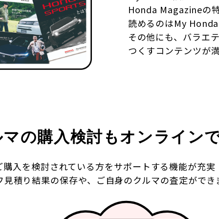
Honda Magazi
読めるのはMy Hond
その他にも、バラエテ
つくすコンテンツが
ルマの購入検討も
オンライン
ご購入を検討されている方をサポートする機能が充実
フ見積り結果の保存や、ご自身のクルマの査定ができ