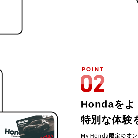
Hondaを
特別な体験
My Honda限定の