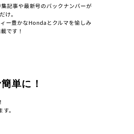
neの特集記事や最新号のバックナンバーが
aだけ。
ィー豊かなHondaとクルマを愉しみ
満載です！
で簡単に！
！
ます。