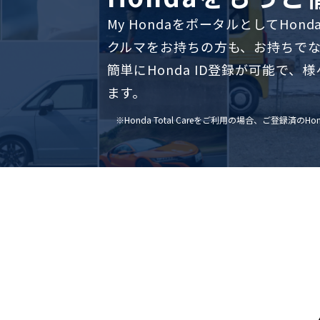
My HondaをポータルとしてHo
クルマをお持ちの方も、お持ちで
簡単にHonda ID登録が可能で
ます。
※Honda Total Careをご利用の場合、ご登録済の