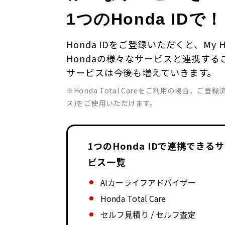
1つのHonda IDで！
Honda IDをご登録いただくと、My 
Hondaの様々なサービスと連携す
サービスは今後も増えていきます。
※Honda Total Careをご利用の場合、ご登録
ス)をご使用いただけます。
1つのHonda IDで連携できる
ビス一覧
AIカーライフアドバイザー
Honda Total Care
セルフ見積り / セルフ査定