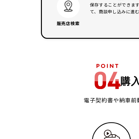
保存することができま
て、商談申し込みに進
販売店検索
購
電子契約書や納車前動画