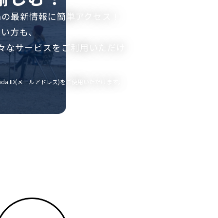
ndaの最新情報に簡単アクセス！
ない方も、
、様々なサービスをご利用いただけ
Honda ID(メールアドレス)をご使用いただけます。