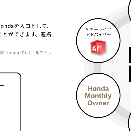
Hondaを入口として、
ることができます。連携
済のHonda ID(メールアドレ
サー