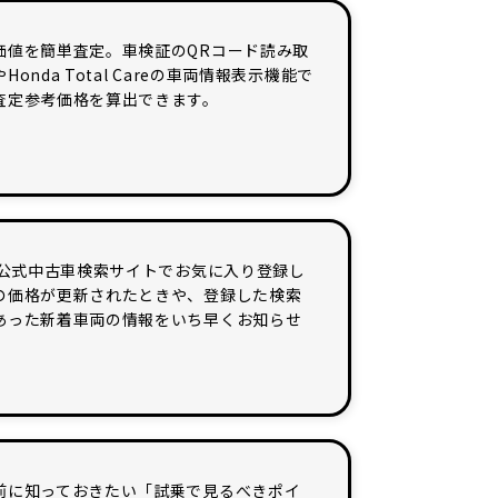
価値を簡単査定。車検証のQRコード読み取
Honda Total Careの車両情報表示機能で
査定参考価格を算出できます。
da公式中古車検索サイトでお気に入り登録し
の価格が更新されたときや、登録した検索
あった新着車両の情報をいち早くお知らせ
。
前に知っておきたい「試乗で見るべきポイ