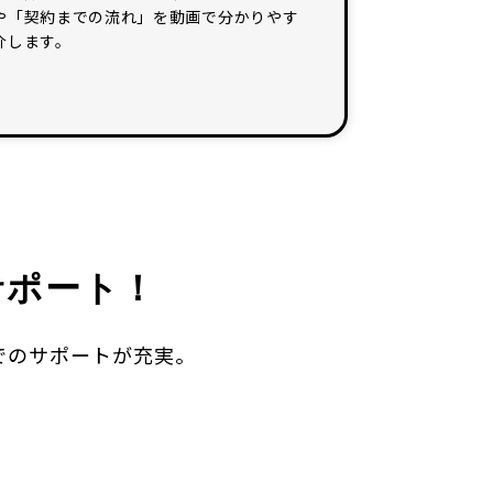
や「契約までの流れ」を動画で分かりやす
介します。
サポート！
後までのサポートが充実。